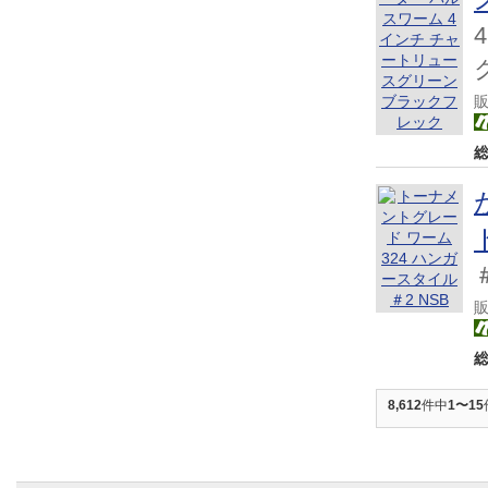
8,612
件中
1〜15