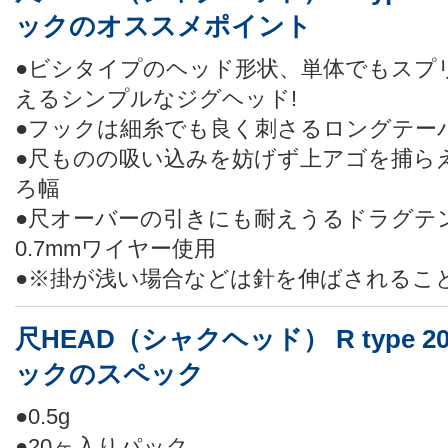
ックのオススメポイント
●ビシタイプのヘッド形状、単体でもスプ
えるシンプルなジグヘッド!
●フックは細糸でも良く刺さるロングテー
●尺ものの吸い込みを妨げず上アゴを捕ら
ろ幅
●尺オーバーの引きにも耐えうるドラグテン
0.7mmワイヤー使用
●※掛が浅い場合などは針を伸ばされるこ
尺HEAD（シャクヘッド） R type 
ックのスペック
●0.5g
●20ヶ入りパック