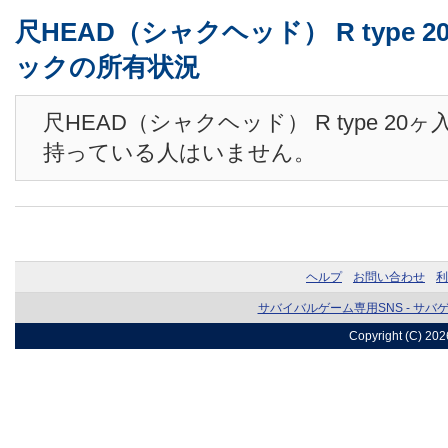
尺HEAD（シャクヘッド） R type 
ックの所有状況
尺HEAD（シャクヘッド） R type 20
持っている人はいません。
ヘルプ
お問い合わせ
利
サバイバルゲーム専用SNS - サバ
Copyright (C) 20